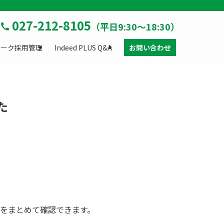
027-212-8105
（平日9:30～18:30）
rワーク採用管理
Indeed PLUS Q&A
お問い合わせ
た
をまとめて確認できます。