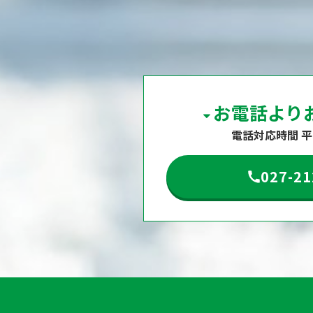
お電話より
電話対応時間 平日9
027-21