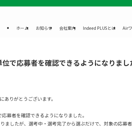
ホーム
お知らせ
会社案内
Indeed PLUSとは
Ai
単位で応募者を確認できるようになりまし
誠にありがとうございます。
で応募者を確認できるようになりました。
ありましたが、選考中・選考完了から選ぶだけで、対象の応募者