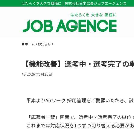
はたらくを大きな価値に | 株式会社日本広告ジョブエージェンス
ホーム
お知らせ
【機能改善】選考中・選考完了の
2026年6月26日
平素よりAirワーク 採用管理をご愛顧いただき、
「応募者一覧」画面で、選考中・選考完了の単位
これまでは対応状況を1つずつ切り替える必要が